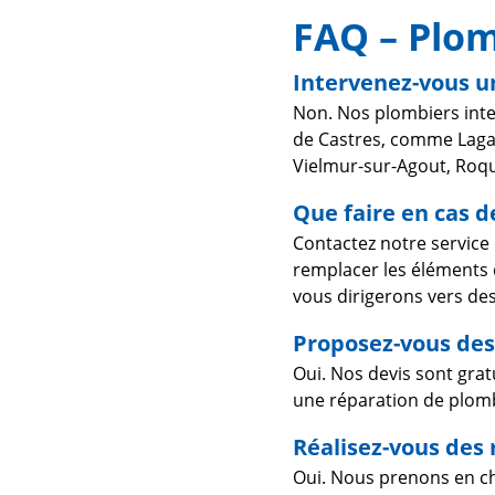
FAQ – Plo
Intervenez-vous u
Non. Nos plombiers inte
de Castres, comme Lagar
Vielmur-sur-Agout, Roqu
Que faire en cas d
Contactez notre service
remplacer les éléments d
vous dirigerons vers des
Proposez-vous des 
Oui. Nos devis sont grat
une réparation de plom
Réalisez-vous des 
Oui. Nous prenons en cha