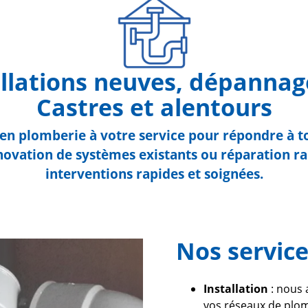
allations neuves, dépannag
Castres et alentours
n plomberie à votre service pour répondre à to
énovation de systèmes existants ou réparation r
interventions rapides et soignées.
Nos servic
Installation
: nous 
vos réseaux de plom