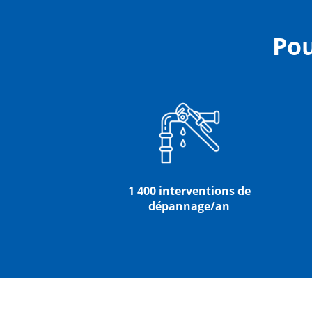
Pou
1 400 interventions de
dépannage/an