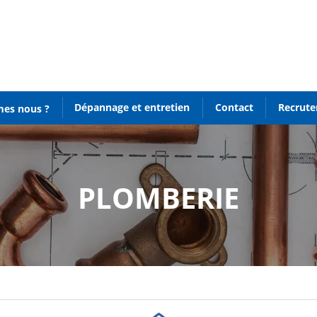
Dépannage et entretien
Contact
Recrut
es nous ?
PLOMBERIE