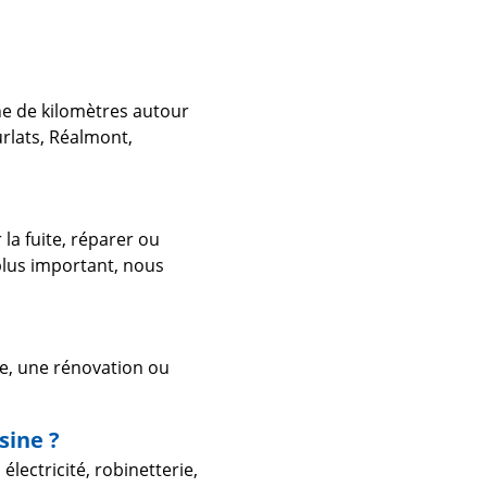
ne de kilomètres autour
rlats, Réalmont,
a fuite, réparer ou
plus important, nous
ve, une rénovation ou
sine ?
lectricité, robinetterie,