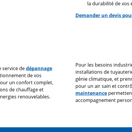
la durabilité de vo
Demander un devis pour
Pour les besoins industri
e service de
dépannage
installations de tuyauteri
nctionnement de vos
génie climatique, et pre
 Pour un confort complet,
pour un air sain et contr
ons de chauffage et
maintenance
permettent 
énergies renouvelables.
accompagnement personnal