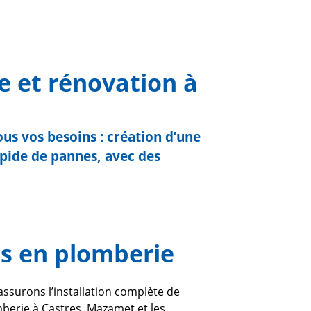
e et rénovation à
us vos besoins : création d’une
apide de pannes, avec des
es en plomberie
assurons l’installation complète de
berie à Castres, Mazamet et les