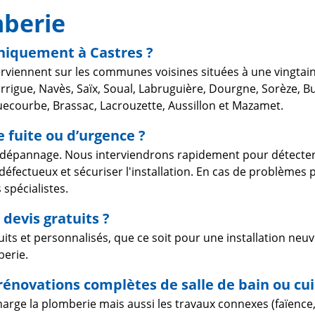
mberie
niquement à Castres ?
rviennent sur les communes voisines situées à une vingtai
rigue, Navès, Saïx, Soual, Labruguière, Dourgne, Sorèze, Bu
ecourbe, Brassac, Lacrouzette, Aussillon et Mazamet.
e fuite ou d’urgence ?
 dépannage. Nous interviendrons rapidement pour détecter l
éfectueux et sécuriser l'installation. En cas de problèmes 
 spécialistes.
devis gratuits ?
uits et personnalisés, que ce soit pour une installation neu
berie.
rénovations complètes de salle de bain ou cui
rge la plomberie mais aussi les travaux connexes (faïence, é