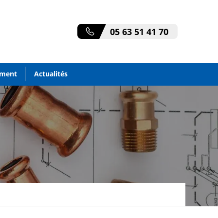
05 63 51 41 70
ement
Actualités