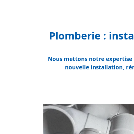
Plomberie : inst
Nous mettons notre expertise e
nouvelle installation, r