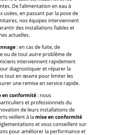
es. De l’alimentation en eau à
ux usées, en passant par la pose de
itaires, nos équipes interviennent
rantir des installations fiables et
es actuelles.
annage
: en cas de fuite, de
e ou de tout autre problème de
niciens interviennent rapidement
our diagnostiquer et réparer la
 tout en œuvre pour limiter les
urer une remise en service rapide.
e en conformité
: nous
rticuliers et professionnels du
novation de leurs installations de
ts veillent à la
mise en conformité
églementations et vous conseillent sur
tions pour améliorer la performance et