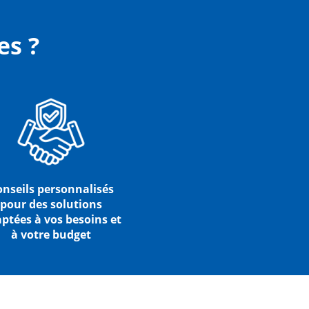
es ?
onseils personnalisés
pour des solutions
ptées à vos besoins et
à votre budget