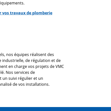
s équipements.
 vos travaux de plomberie
els, nos équipes réalisent des
e industrielle, de régulation et de
nnent en charge vos projets de VMC
ôlé. Nos services de
un suivi régulier et un
isé de vos installations.